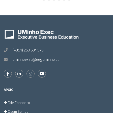
(+351) 253 604 575
uminhoexec@eeg.uminho.pt
APOIO
Fale Connosco
Quem Somos