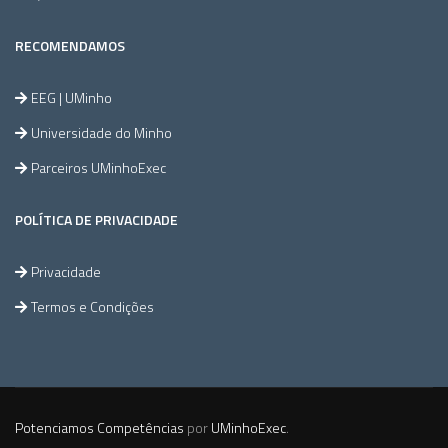
RECOMENDAMOS
EEG | UMinho
Universidade do Minho
Parceiros UMinhoExec
POLÍTICA DE PRIVACIDADE
Privacidade
Termos e Condições
Potenciamos Competências
por
UMinhoExec
.