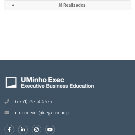
Já Realizados
(+351) 253 604 575
uminhoexec@eeg.uminho.pt