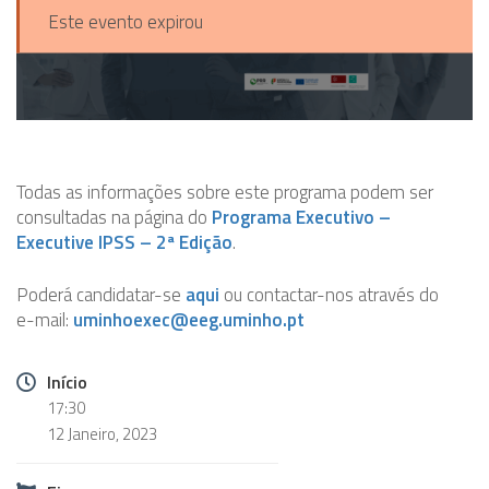
Este evento expirou
Todas as informações sobre este programa podem ser
consultadas na página do
Programa Executivo –
Executive IPSS – 2ª Edição
.
Poderá candidatar-se
aqui
ou contactar-nos através do
e-mail:
uminhoexec@eeg.uminho.pt
Início
17:30
12 Janeiro, 2023