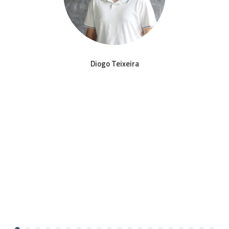
Diogo Teixeira