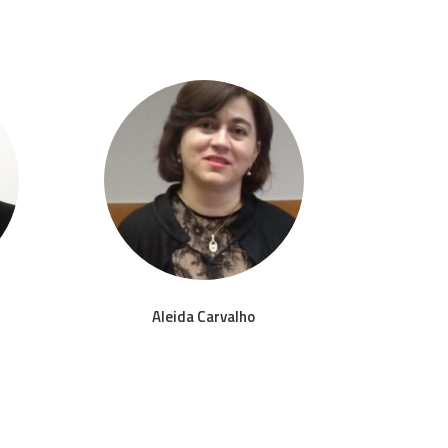
Aleida Carvalho
Ale