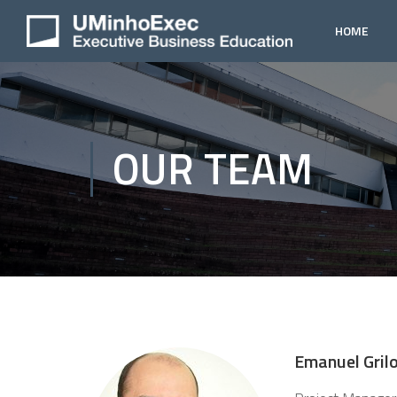
HOME
OUR TEAM
Emanuel Gril