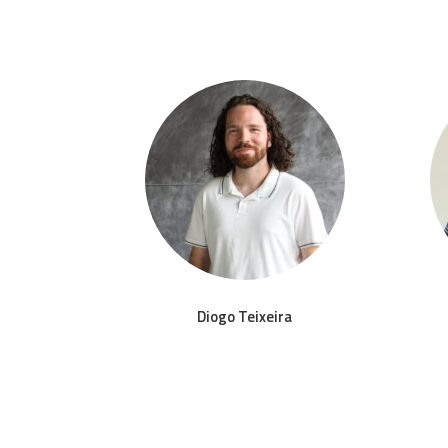
to
Diogo Teixeira