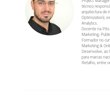
Project Manager
técnico respons
arquitectura de 
Optimization), e
Analytics.
Docente na Pós-
Marketing, Publ
Formador no cur
Marketing & Onl
Desenvolve, ao 
para marcas naci
Retalho, entre o