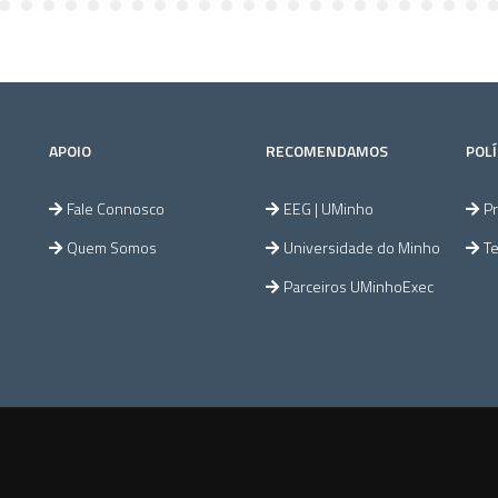
APOIO
RECOMENDAMOS
POLÍ
Fale Connosco
EEG | UMinho
Pr
Quem Somos
Universidade do Minho
T
Parceiros UMinhoExec