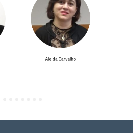
Aleida Carvalho
Ale