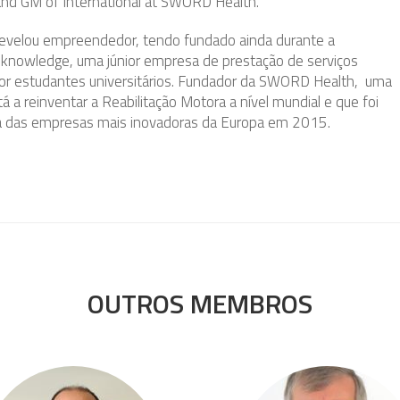
nd GM of International at SWORD Health.
evelou empreendedor, tendo fundado ainda durante a
Jeknowledge, uma júnior empresa de prestação de serviços
or estudantes universitários. Fundador da SWORD Health, uma
 a reinventar a Reabilitação Motora a nível mundial e que foi
 das empresas mais inovadoras da Europa em 2015.
OUTROS MEMBROS