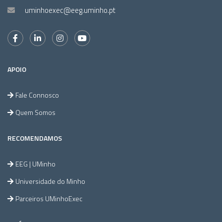
uminhoexec@eeg.uminho.pt
APOIO
Fale Connosco
Quem Somos
RECOMENDAMOS
EEG | UMinho
Universidade do Minho
Parceiros UMinhoExec