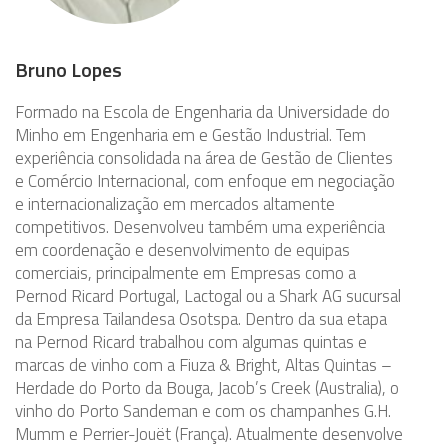
Bruno Lopes
Formado na Escola de Engenharia da Universidade do
Minho em Engenharia em e Gestão Industrial. Tem
experiência consolidada na área de Gestão de Clientes
e Comércio Internacional, com enfoque em negociação
e internacionalização em mercados altamente
competitivos. Desenvolveu também uma experiência
em coordenação e desenvolvimento de equipas
comerciais, principalmente em Empresas como a
Pernod Ricard Portugal, Lactogal ou a Shark AG sucursal
da Empresa Tailandesa Osotspa. Dentro da sua etapa
na Pernod Ricard trabalhou com algumas quintas e
marcas de vinho com a Fiuza & Bright, Altas Quintas –
Herdade do Porto da Bouga, Jacob’s Creek (Australia), o
vinho do Porto Sandeman e com os champanhes G.H.
Mumm e Perrier-Jouët (França). Atualmente desenvolve