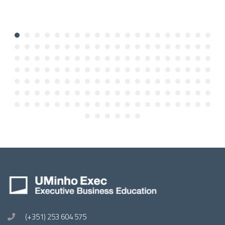
(+351) 253 604 575