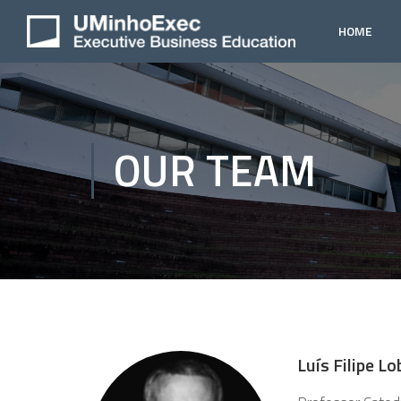
HOME
OUR TEAM
Luís Filipe L