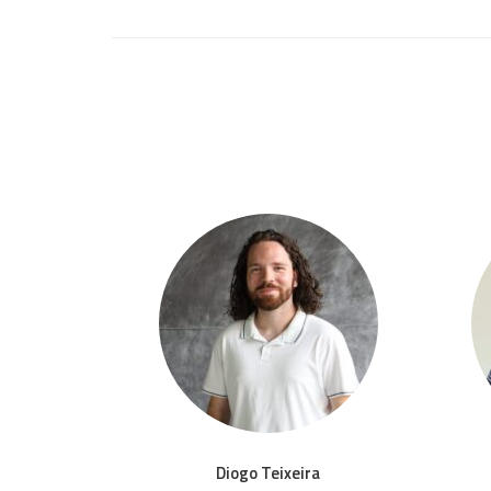
to
Diogo Teixeira