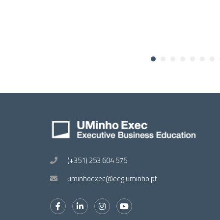
(+351) 253 604 575
uminhoexec@eeg.uminho.pt