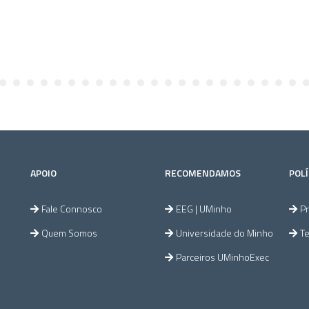
APOIO
RECOMENDAMOS
POLÍ
Fale Connosco
EEG | UMinho
Pr
Quem Somos
Universidade do Minho
T
Parceiros UMinhoExec