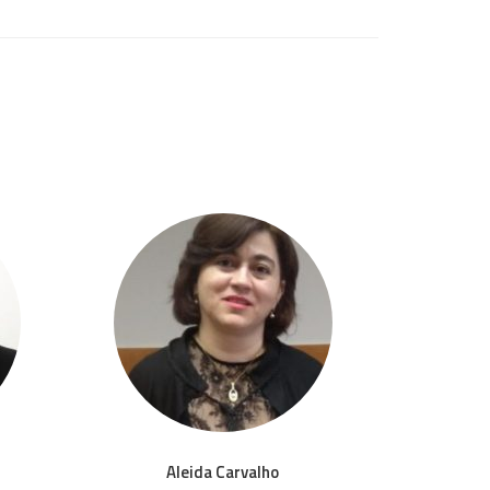
Aleida Carvalho
Ale