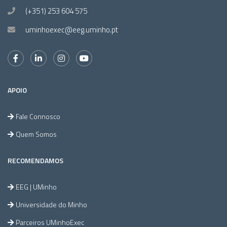
(+351) 253 604 575
uminhoexec@eeg.uminho.pt
APOIO
Fale Connosco
Quem Somos
RECOMENDAMOS
EEG | UMinho
Universidade do Minho
Parceiros UMinhoExec