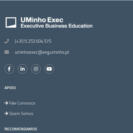
(+351) 253 604 575
uminhoexec@eeg.uminho.pt
APOIO
Fale Connosco
Quem Somos
RECOMENDAMOS