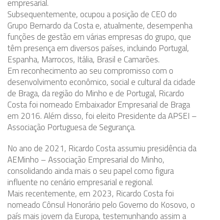
empresarial.
Subsequentemente, ocupou a posição de CEO do
Grupo Bernardo da Costa e, atualmente, desempenha
funções de gestão em várias empresas do grupo, que
têm presença em diversos países, incluindo Portugal,
Espanha, Marrocos, Itália, Brasil e Camarões.
Em reconhecimento ao seu compromisso com o
desenvolvimento econômico, social e cultural da cidade
de Braga, da região do Minho e de Portugal, Ricardo
Costa foi nomeado Embaixador Empresarial de Braga
em 2016. Além disso, foi eleito Presidente da APSEI –
Associação Portuguesa de Segurança.
No ano de 2021, Ricardo Costa assumiu presidência da
AEMinho – Associação Empresarial do Minho,
consolidando ainda mais o seu papel como figura
influente no cenário empresarial e regional.
Mais recentemente, em 2023, Ricardo Costa foi
nomeado Cônsul Honorário pelo Governo do Kosovo, o
país mais jovem da Europa, testemunhando assim a