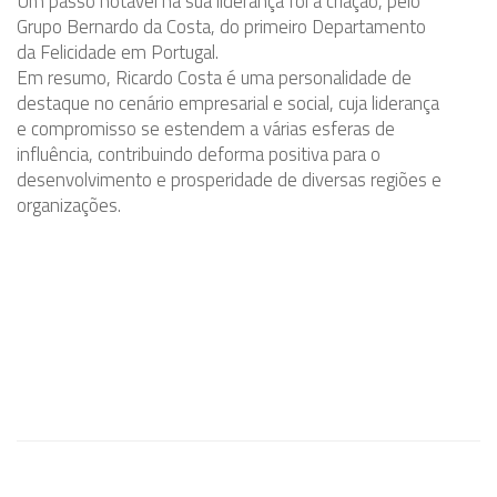
Um passo notável na sua liderança foi a criação, pelo
Grupo Bernardo da Costa, do primeiro Departamento
da Felicidade em Portugal.
Em resumo, Ricardo Costa é uma personalidade de
destaque no cenário empresarial e social, cuja liderança
e compromisso se estendem a várias esferas de
influência, contribuindo deforma positiva para o
desenvolvimento e prosperidade de diversas regiões e
organizações.