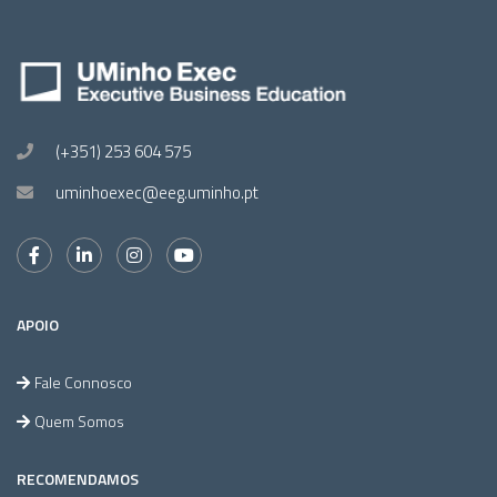
(+351) 253 604 575
uminhoexec@eeg.uminho.pt
APOIO
Fale Connosco
Quem Somos
RECOMENDAMOS