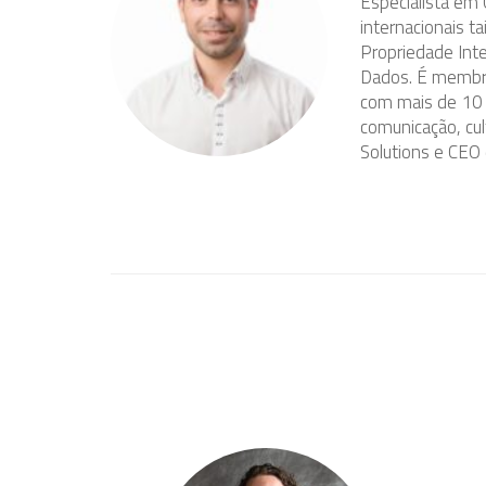
Especialista em 
internacionais t
Propriedade Int
Dados. É membro
com mais de 10 
comunicação, cul
Solutions e CEO 