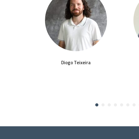
to
Diogo Teixeira