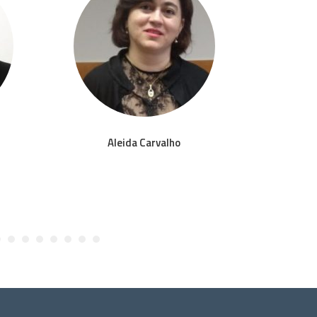
Aleida Carvalho
Ale