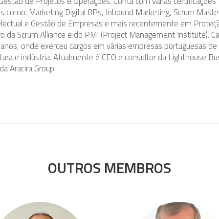
Gestão de Projetos e Operações. Conta com várias certificações
ais como: Marketing Digital 8Ps, Inbound Marketing, Scrum Master
electual e Gestão de Empresas e mais recentemente em Proteç
 da Scrum Alliance e do PMI (Project Management Institute). Ca
anos, onde exerceu cargos em várias empresas portuguesas de
tura e indústria. Atualmente é CEO e consultor da Lighthouse Bu
da Aracira Group.
OUTROS MEMBROS