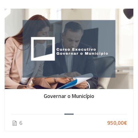
Governar o Município
6
950,00€