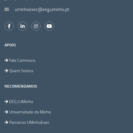
uminhoexec@eeg.uminho.pt
APOIO
Fale Connosco
Quem Somos
RECOMENDAMOS
EEG | UMinho
Universidade do Minho
Parceiros UMinhoExec