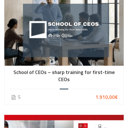
School of CEOs – sharp training for first-time
CEOs
5
1.910,00€