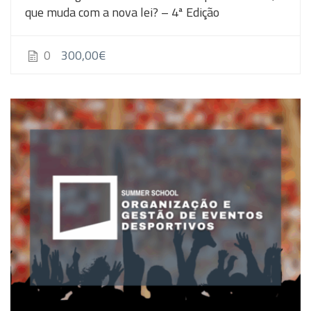
que muda com a nova lei? – 4ª Edição
300,00€
0