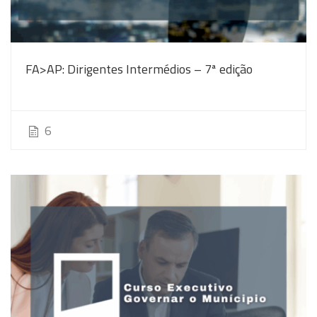
FA>AP: Dirigentes Intermédios – 7ª edição
6