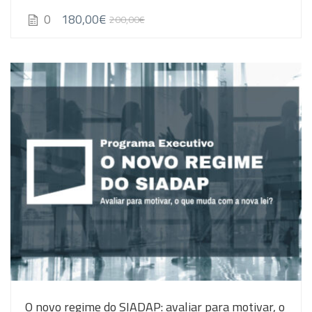
180,00€
0
200,00€
O novo regime do SIADAP: avaliar para motivar, o