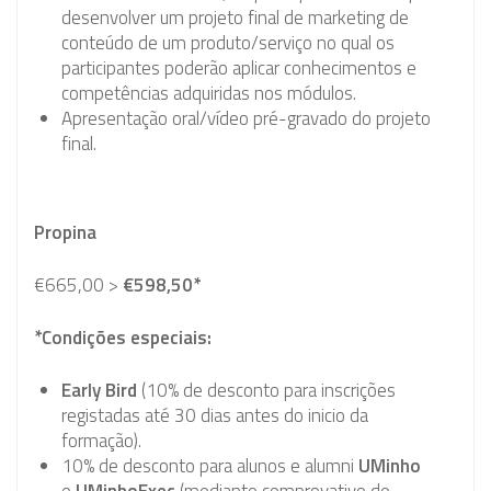
desenvolver um projeto final de marketing de
conteúdo de um produto/serviço no qual os
participantes poderão aplicar conhecimentos e
competências adquiridas nos módulos.
Apresentação oral/vídeo pré-gravado do projeto
final.
Propina
€665,00 >
€598
,50*
*Condições especiais:
Early Bird
(10% de desconto para inscrições
registadas até 30 dias antes do inicio da
formação).
10% de desconto para alunos e alumni
UMinho
e
UMinhoExec
(mediante comprovativo de