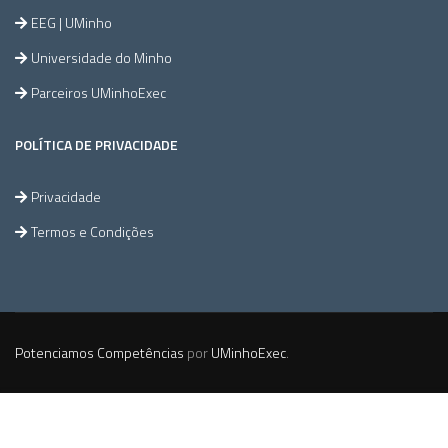
EEG | UMinho
Universidade do Minho
Parceiros UMinhoExec
POLÍTICA DE PRIVACIDADE
Privacidade
Termos e Condições
Potenciamos Competências
por
UMinhoExec
.
665,00€
ADD TO CART