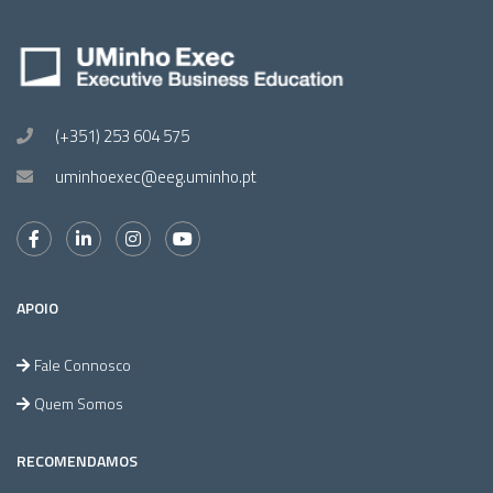
(+351) 253 604 575
uminhoexec@eeg.uminho.pt
APOIO
Fale Connosco
Quem Somos
RECOMENDAMOS