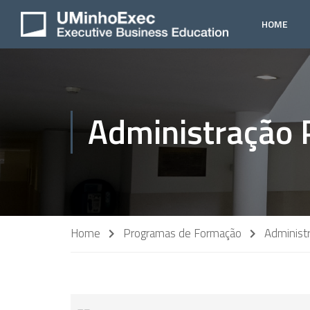
HOME
Administração 
Home
Programas de Formação
Administr