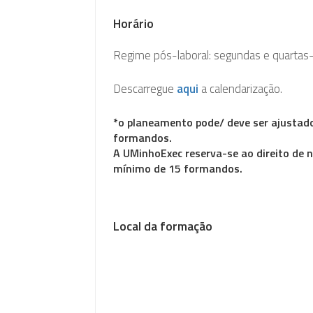
Horário
Regime pós-laboral: segundas e quartas
Descarregue
aqui
a calendarização.
*o planeamento pode/ deve ser ajustado
formandos.
A UMinhoExec reserva-se ao direito de n
mínimo de 15 formandos.
Local da formação