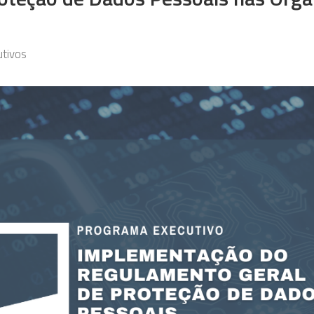
tivos