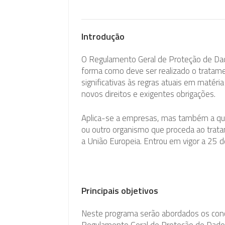
16 de março a 01 de abril de 2020
Introdução
O Regulamento Geral de Proteção de Dad
forma como deve ser realizado o tratam
significativas às regras atuais em matér
novos direitos e exigentes obrigações.
Aplica-se a empresas, mas também a qualq
ou outro organismo que proceda ao trat
a União Europeia. Entrou em vigor a 25 d
Principais objetivos
Neste programa serão abordados os conce