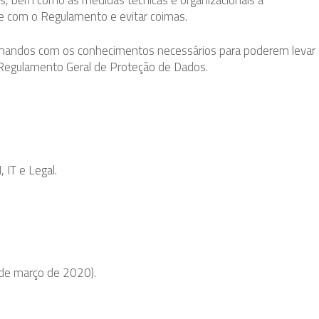
, bem como as medidas técnicas e organizacionais a
e com o Regulamento e evitar coimas.
rmandos com os conhecimentos necessários para poderem levar
Regulamento Geral de Proteção de Dados.
IT e Legal.
 de março de 2020).