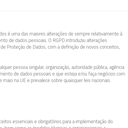
os é uma das maiores alterações de sempre relativamente à
ento de dados pessoais. O RGPD introduziu alterações
ia de Proteção de Dados, com a definição de novos conceitos,
uer pessoa singular, organização, autoridade pública, agência
amento de dados pessoais e que esteja e/ou faça negócios com
e maio na UE e prevalece sobre quaisquer leis nacionais.
itos essenciais e obrigatórios para a implementação do