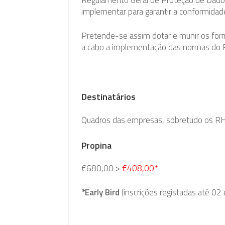
Regulamento Geral de Proteção de Dados
implementar para garantir a conformidad
Pretende-se assim dotar e munir os fo
a cabo a implementação das normas do 
Destinatários
Quadros das empresas, sobretudo os RH, 
Propina
€680,00 >
€408,00*
*Early Bird
(inscrições registadas até 02