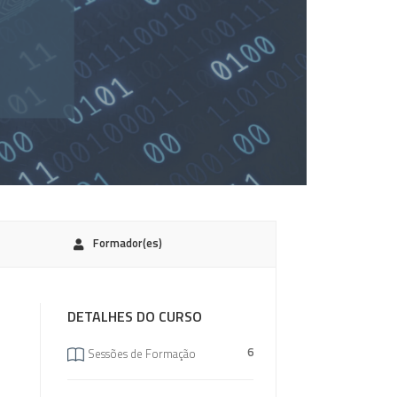
Formador(es)
DETALHES DO CURSO
6
Sessões de Formação