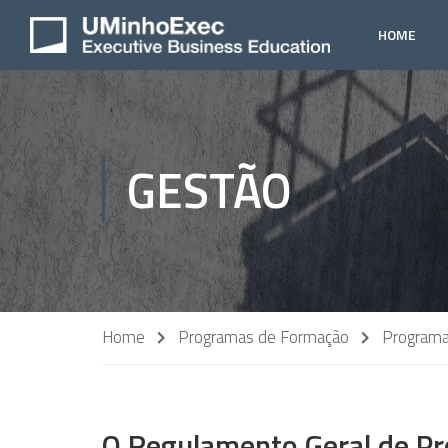
HOME
GESTÃO
Home
Programas de Formação
Programa
O Regulamento Geral de Pr