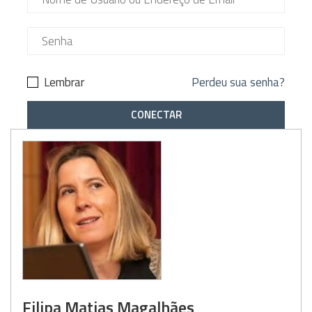
Lembrar
Perdeu sua senha?
Filipa Matias Magalhães