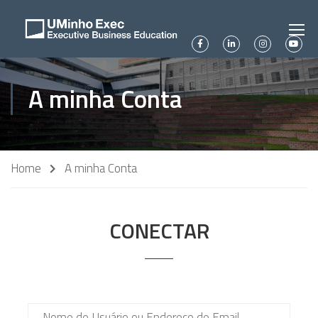
A minha Conta
Home
A minha Conta
CONECTAR