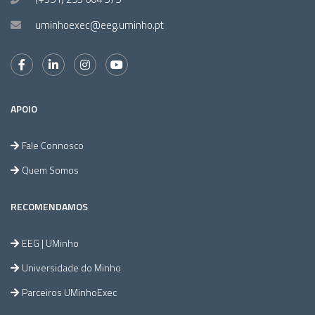
uminhoexec@eeg.uminho.pt
APOIO
Fale Connosco
Quem Somos
RECOMENDAMOS
EEG | UMinho
Universidade do Minho
Parceiros UMinhoExec