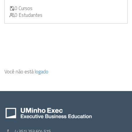
0 Cursos
0 Estudantes
Você não está
logado
(+351) 253 604 575