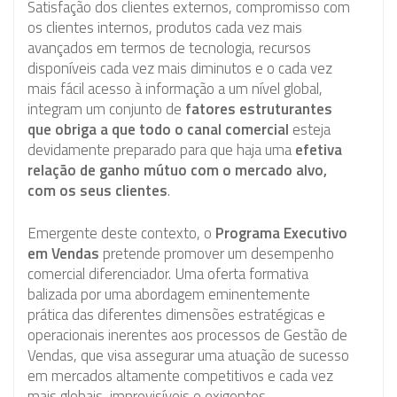
Satisfação dos clientes externos, compromisso com
os clientes internos, produtos cada vez mais
avançados em termos de tecnologia, recursos
disponíveis cada vez mais diminutos e o cada vez
mais fácil acesso à informação a um nível global,
integram um conjunto de
fatores estruturantes
que obriga a que todo o canal comercial
esteja
devidamente preparado para que haja uma
efetiva
relação de ganho mútuo com o mercado alvo,
com os seus clientes
.
Emergente deste contexto, o
Programa Executivo
em Vendas
pretende promover um desempenho
comercial diferenciador. Uma oferta formativa
balizada por uma abordagem eminentemente
prática das diferentes dimensões estratégicas e
operacionais inerentes aos processos de Gestão de
Vendas, que visa assegurar uma atuação de sucesso
em mercados altamente competitivos e cada vez
mais globais, imprevisíveis e exigentes.