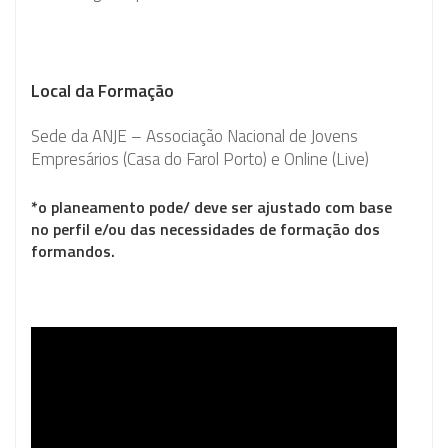
Local da Formação
Sede da ANJE – Associação Nacional de Jovens
Empresários (Casa do Farol Porto) e Online (Live)
*o planeamento pode/ deve ser ajustado com base
no perfil e/ou das necessidades de formação dos
formandos.