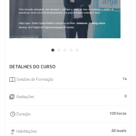
DETALHES DO CURSO
14
Sessões de Formação
0
Avaliações
109 horas
Duração
All levels
Habilitações