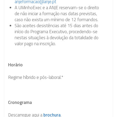
anjeformacao@anje.pt
A UMinhoExec e a ANJE reservam-se o direito
de não iniciar a formação nas datas previstas,
caso não exista um mínimo de 12 formandos.
São aceites desistências até 15 dias antes do
início do Programa Executivo, procedendo-se
nestas situações à devolução da totalidade do
valor pago na inscrição.
Horário
Regime híbrido e pós-laboral.*
Cronograma
Descarregue aqui a
brochura
.