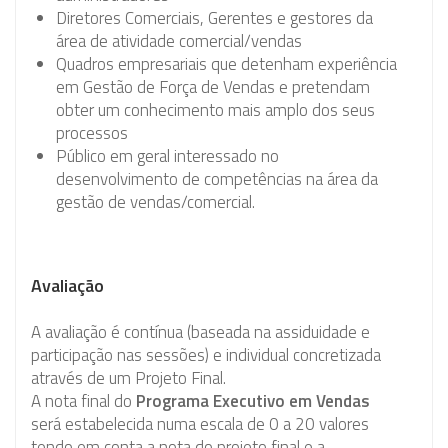
Diretores Comerciais, Gerentes e gestores da
área de atividade comercial/vendas
Quadros empresariais que detenham experiência
em Gestão de Força de Vendas e pretendam
obter um conhecimento mais amplo dos seus
processos
Público em geral interessado no
desenvolvimento de competências na área da
gestão de vendas/comercial.
Avaliação
A avaliação é contínua (baseada na assiduidade e
participação nas sessões) e individual concretizada
através de um Projeto Final.
A nota final do
Programa Executivo em Vendas
será estabelecida numa escala de 0 a 20 valores
tendo em conta a nota do projeto final e a