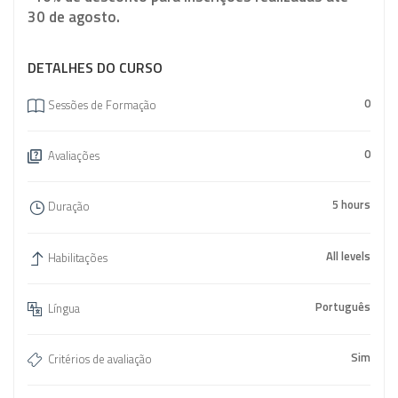
30 de agosto.
DETALHES DO CURSO
0
Sessões de Formação
0
Avaliações
5 hours
Duração
All levels
Habilitações
Português
Língua
Sim
Critérios de avaliação