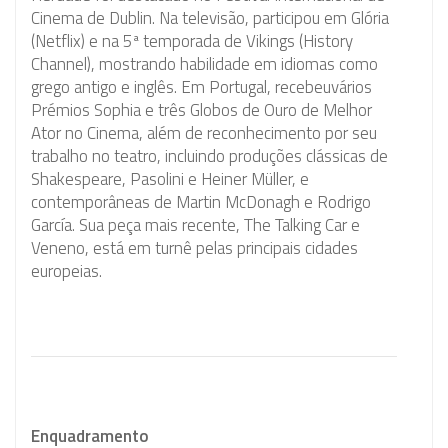
Cinema de Dublin. Na televisão, participou em Glória
(Netflix) e na 5ª temporada de Vikings (History
Channel), mostrando habilidade em idiomas como
grego antigo e inglês. Em Portugal, recebeuvários
Prémios Sophia e três Globos de Ouro de Melhor
Ator no Cinema, além de reconhecimento por seu
trabalho no teatro, incluindo produções clássicas de
Shakespeare, Pasolini e Heiner Müller, e
contemporâneas de Martin McDonagh e Rodrigo
García. Sua peça mais recente, The Talking Car e
Veneno, está em turnê pelas principais cidades
europeias.
Enquadramento