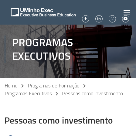
PROGRAMAS
EXECUTIVOS
Home
Programas de Formação
Programas Executivos
Pessoas como investimento
Pessoas como investimento