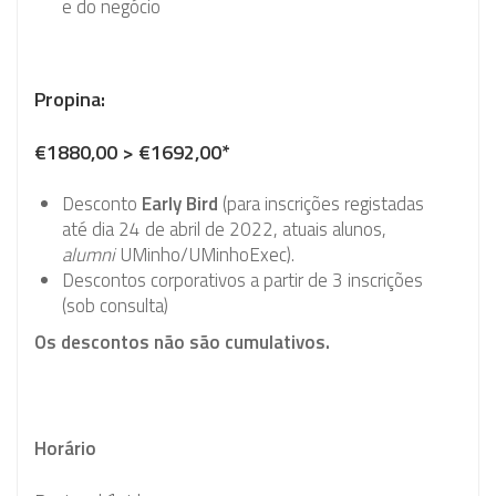
e do negócio
Propina:
€1880,00 > €1692,00*
Desconto
Early Bird
(para inscrições registadas
até dia 24 de abril de 2022, atuais alunos,
alumni
UMinho/UMinhoExec).
Descontos corporativos a partir de 3 inscrições
(sob consulta)
Os descontos não são cumulativos.
Horário