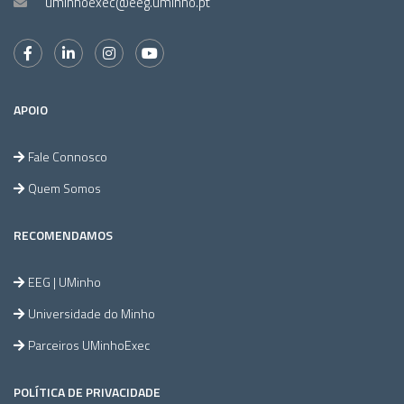
uminhoexec@eeg.uminho.pt
APOIO
Fale Connosco
Quem Somos
RECOMENDAMOS
EEG | UMinho
Universidade do Minho
Parceiros UMinhoExec
POLÍTICA DE PRIVACIDADE