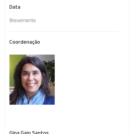
Data
Brevemente
Coordenação
Gina Gaio Santos