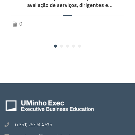
avaliação de serviços, dirigentes e
trabalhadores
0
(+351) 253 604 575