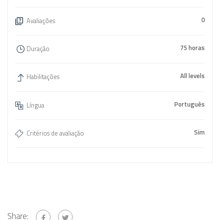
0
Avaliações
75 horas
Duração
All levels
Habilitações
Português
Língua
Sim
Critérios de avaliação
Share: