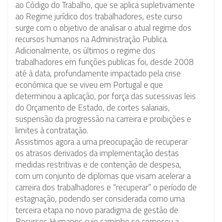
ao Código do Trabalho, que se aplica supletivamente
ao Regime jurídico dos trabalhadores, este curso
surge com o objetivo de analisar o atual regime dos
recursos humanos na Administração Publica.
Adicionalmente, os últimos o regime dos
trabalhadores em funções publicas foi, desde 2008
até à data, profundamente impactado pela crise
económica que se viveu em Portugal e que
determinou a aplicação, por força das sucessivas leis
do Orçamento de Estado, de cortes salariais,
suspensão da progressão na carreira e proibições e
limites à contratação.
Assistimos agora a uma preocupação de recuperar
os atrasos derivados da implementação destas
medidas restritivas e de contenção de despesa,
com um conjunto de diplomas que visam acelerar a
carreira dos trabalhadores e “recuperar” o período de
estagnação, podendo ser considerada como uma
terceira etapa no novo paradigma de gestão de
Recursos Humanos cujo caminho se começou a