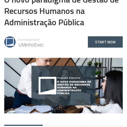
Recursos Humanos na
Administração Pública
Formador(es)
START NOW
UMinhoExec