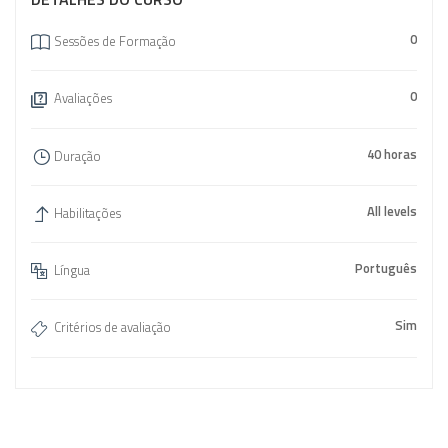
0
Sessões de Formação
0
Avaliações
40 horas
Duração
All levels
Habilitações
Português
Língua
Sim
Critérios de avaliação