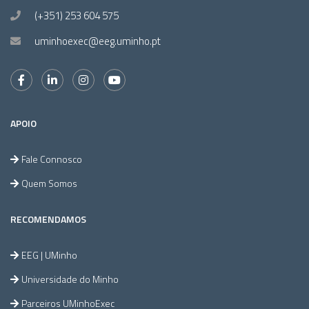
(+351) 253 604 575
uminhoexec@eeg.uminho.pt
APOIO
Fale Connosco
Quem Somos
RECOMENDAMOS
EEG | UMinho
Universidade do Minho
Parceiros UMinhoExec