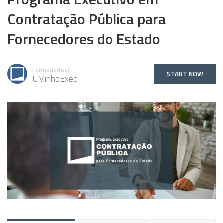
Contratação Pública para
Fornecedores do Estado
Formador(es)
START NOW
UMinhoExec