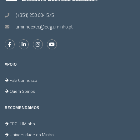
(+351) 253 604 575
uminhoexec@eeg.uminho.pt
APOIO
Fale Connosco
Quem Somos
RECOMENDAMOS
EEG | UMinho
Universidade do Minho