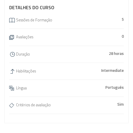
DETALHES DO CURSO
5
Sessões de Formação
0
Avaliações
28 horas
Duração
Intermediate
Habilitações
Português
Língua
Sim
Critérios de avaliação