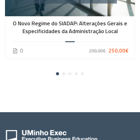
O Novo Regime do SIADAP: Alterações Gerais e
Especificidades da Administração Local
0
250,00€
290,00€