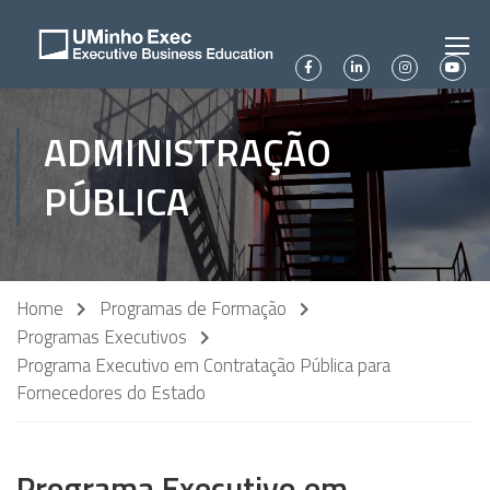
ADMINISTRAÇÃO
PÚBLICA
Home
Programas de Formação
Programas Executivos
Programa Executivo em Contratação Pública para
Fornecedores do Estado
Programa Executivo em