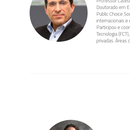
Professor Cated
Doutorado em Ec
Public Choice So
internacionais e
Participou e coo
Tecnologia (FCT)
privadas. Áreas 