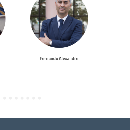
Fernando Alexandre
A