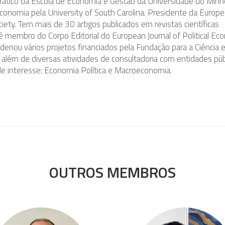
rático da Escola de Economia e Gestão da Universidade do Minh
onomia pela University of South Carolina. Presidente da Europ
ciety. Tem mais de 30 artigos publicados em revistas científicas
 é membro do Corpo Editorial do European Journal of Political Ec
rdenou vários projetos financiados pela Fundação para a Ciência e
, além de diversas atividades de consultadoria com entidades púb
de interesse: Economia Política e Macroeconomia.
OUTROS MEMBROS