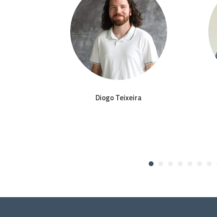
to
Diogo Teixeira