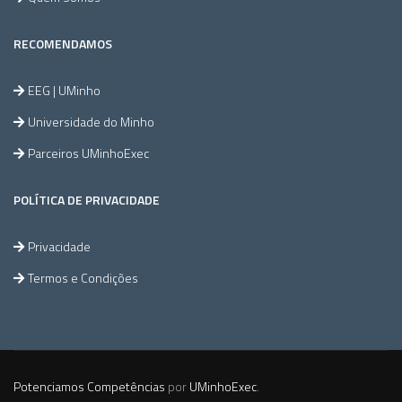
RECOMENDAMOS
EEG | UMinho
Universidade do Minho
Parceiros UMinhoExec
POLÍTICA DE PRIVACIDADE
Privacidade
Termos e Condições
Potenciamos Competências
por
UMinhoExec
.