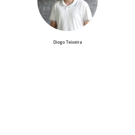
Diogo Teixeira