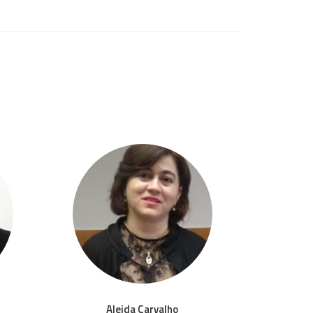
Aleida Carvalho
Ale