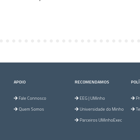
APOIO
RECOMENDAMOS
POLÍ
Fale Connosco
EEG | UMinho
Pr
Quem Somos
Universidade do Minho
T
Parceiros UMinhoExec