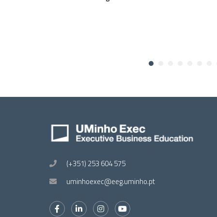
(+351) 253 604 575
uminhoexec@eeg.uminho.pt