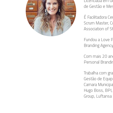
Licenciada em G
de Gestão e Me
É Facilitadora 
Scrum Master, Co
Association of S
Fundou a Love Pe
Branding Agency
Com mais 20 ano
Personal Brandi
Trabalha com gra
Gestão de Equip
Camara Municipa
Hugo Boss, BPI, 
Group, Luftansa 