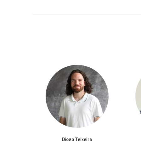
to
Diogo Teixeira