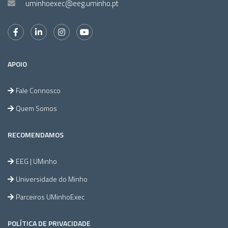
uminhoexec@eeg.uminho.pt
APOIO
Fale Connosco
Quem Somos
RECOMENDAMOS
EEG | UMinho
Universidade do Minho
Parceiros UMinhoExec
POLÍTICA DE PRIVACIDADE