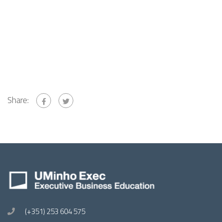
Share:
(+351) 253 604 575