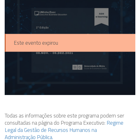
Este evento expirou
Todas as informações sobre este programa podem ser
consultadas na página do Programa Executivo:
Regime
Legal da Gestão de Recursos Humanos na
Administração Pública.