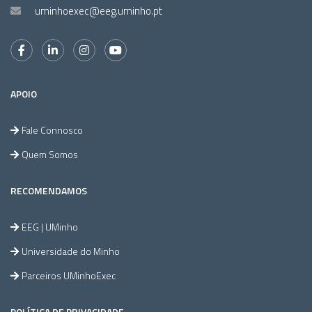
uminhoexec@eeg.uminho.pt
APOIO
Fale Connosco
Quem Somos
RECOMENDAMOS
EEG | UMinho
Universidade do Minho
Parceiros UMinhoExec
POLÍTICA DE PRIVACIDADE