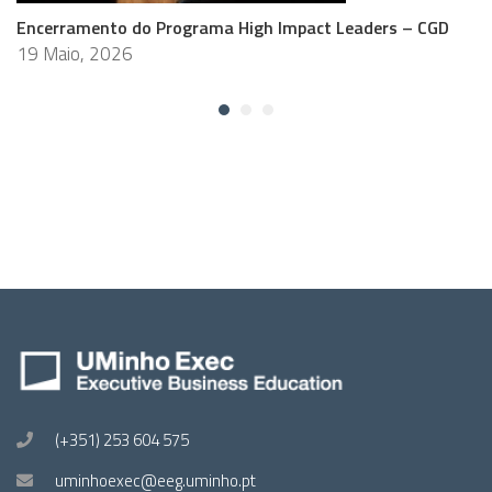
Encerramento do Programa High Impact Leaders – CGD
19 Maio, 2026
(+351) 253 604 575
uminhoexec@eeg.uminho.pt