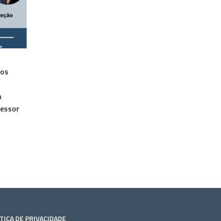
dos
a
fessor
TICA DE PRIVACIDADE