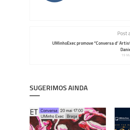
Post a
UMinhoExec promove “Conversa d’ Artis
Dani
19 Ma
SUGERIMOS AINDA