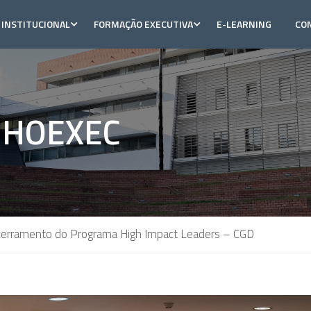
INSTITUCIONAL
FORMAÇÃO EXECUTIVA
E-LEARNING
CO
NHOEXEC
erramento do Programa High Impact Leaders – CGD