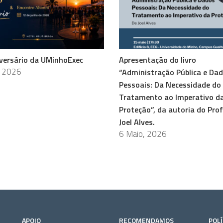
versário da UMinhoExec
Apresentação do livro
, 2026
“Administração Pública e Da
Pessoais: Da Necessidade do
Tratamento ao Imperativo d
Proteção”, da autoria do Pro
Joel Alves.
6 Maio, 2026
APOIO
RECOMENDAMOS
POLÍ