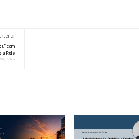
nterior
ta” com
ela Reis
io, 2026