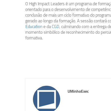
O High Impact Leaders é um programa de formaçã
orientado para o desenvolvimento de competências
conclusão de mais um ciclo formativo do programa
gerado ao longo da formação. A sessão contará c
Education
e da
CGD
, culminando com a entrega de
momento simbólico de reconhecimento do percurs
formativa.
UMinhoExec