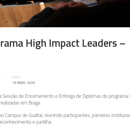
rama High Impact Leaders –
Data
19 MAIO, 2026
 a Sessão de Encerramento e Entrega de Diplomas do programa 
realizadas em Braga.
 no Campus de Gualtar, reunindo participantes, parceiros institucio
conhecimento e partilha.