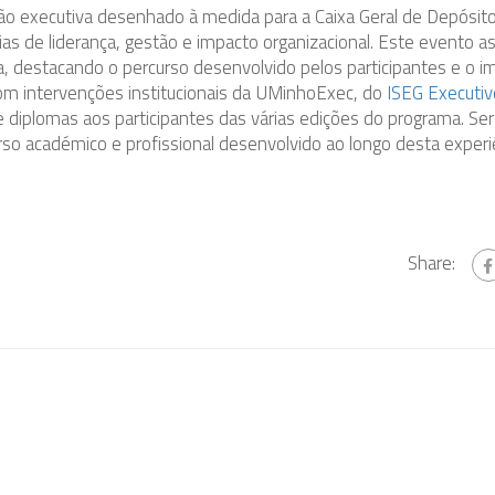
o executiva desenhado à medida para a Caixa Geral de Depósito
 de liderança, gestão e impacto organizacional. Este evento as
, destacando o percurso desenvolvido pelos participantes e o i
om intervenções institucionais da UMinhoExec, do
ISEG Executiv
 diplomas aos participantes das várias edições do programa. Se
o académico e profissional desenvolvido ao longo desta experi
Share: