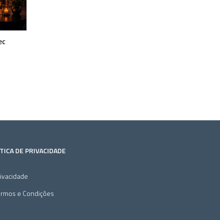
ec
TICA DE PRIVACIDADE
ivacidade
ermos e Condições