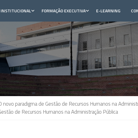
INSTITUCIONAL
FORMAÇÃO EXECUTIVA
E-LEARNING
CO
 novo paradigma de Gestão de Recursos Humanos na Administr
estão de Recursos Humanos na Administração Pública