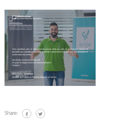
Share: