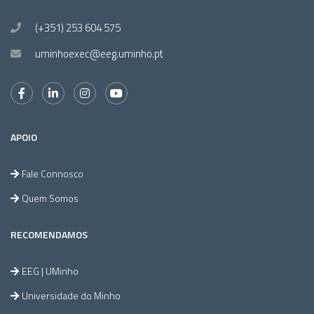
(+351) 253 604 575
uminhoexec@eeg.uminho.pt
APOIO
Fale Connosco
Quem Somos
RECOMENDAMOS
EEG | UMinho
Universidade do Minho