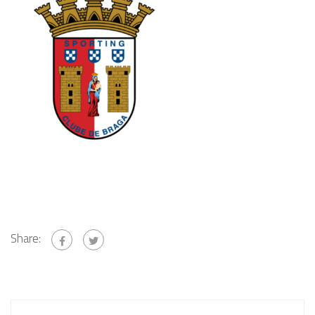
Share: