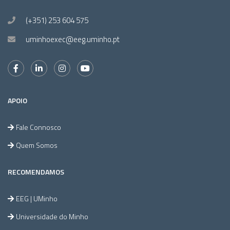
(+351) 253 604 575
uminhoexec@eeg.uminho.pt
APOIO
Fale Connosco
Quem Somos
RECOMENDAMOS
EEG | UMinho
Universidade do Minho