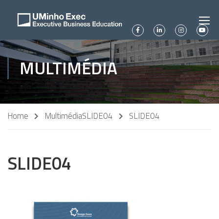
MULTIMÉDIA
Home
Multimédia
SLIDE04
SLIDE04
SLIDE04