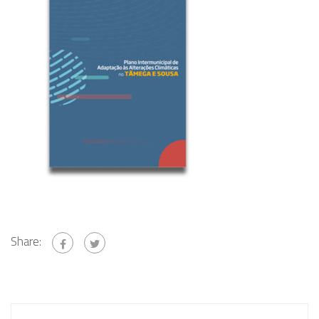
Share: