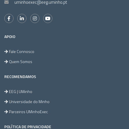
uminhoexec@eeg.uminho.pt
APOIO
Fale Connosco
Quem Somos
RECOMENDAMOS
EEG | UMinho
Universidade do Minho
Parceiros UMinhoExec
POLÍTICA DE PRIVACIDADE