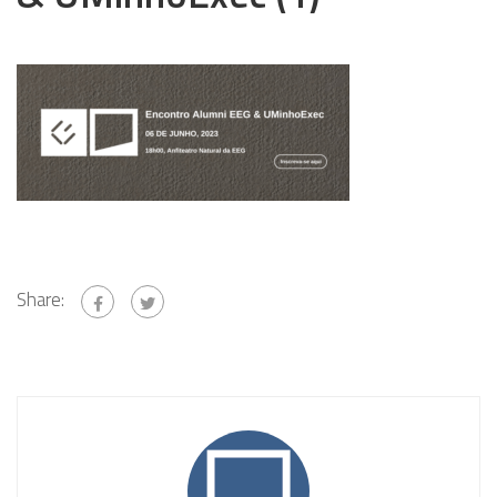
Share: