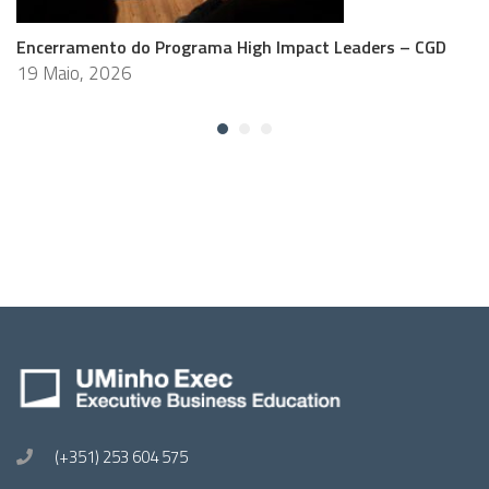
Encerramento do Programa High Impact Leaders – CGD
19 Maio, 2026
(+351) 253 604 575