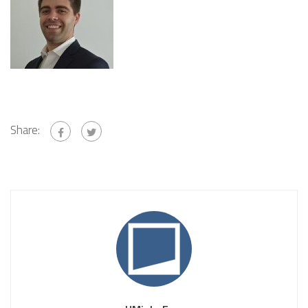
Share: