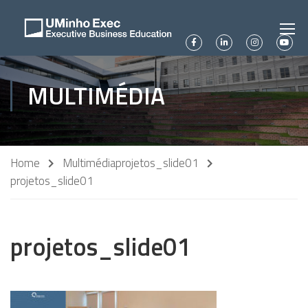
MULTIMÉDIA
Home
Multimédia
projetos_slide01
projetos_slide01
projetos_slide01