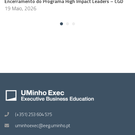
Encerramento do Programa High Impact Leaders – CGD
19 Maio, 2026
(+351) 253 604 575
uminhoexec@eeg.uminho.pt