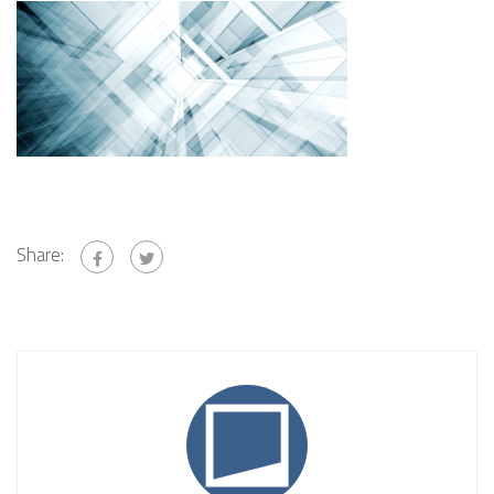
Share: