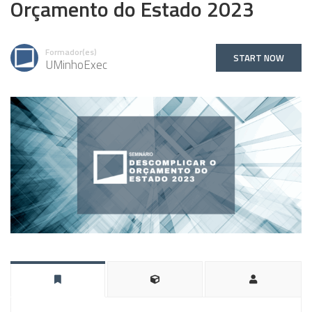
Orçamento do Estado 2023
Formador(es)
START NOW
UMinhoExec