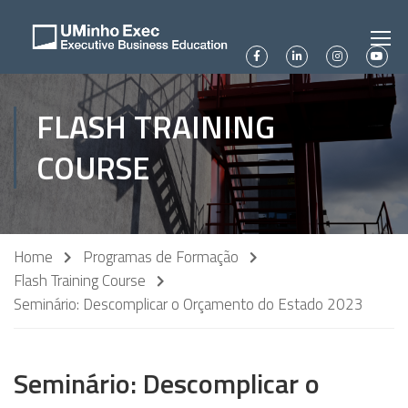
FLASH TRAINING
COURSE
Home
Programas de Formação
Flash Training Course
Seminário: Descomplicar o Orçamento do Estado 2023
Seminário: Descomplicar o