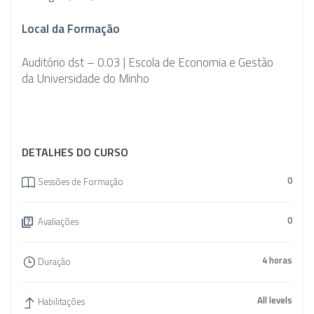
Local da Formação
Auditório dst – 0.03 | Escola de Economia e Gestão
da Universidade do Minho
DETALHES DO CURSO
0
Sessões de Formação
0
Avaliações
4 horas
Duração
All levels
Habilitações