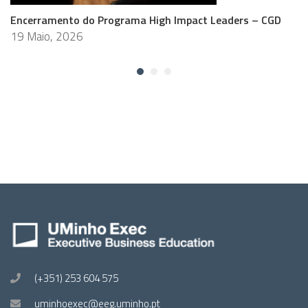
Encerramento do Programa High Impact Leaders – CGD
19 Maio, 2026
(+351) 253 604 575
uminhoexec@eeg.uminho.pt