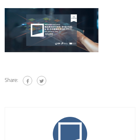
Share: