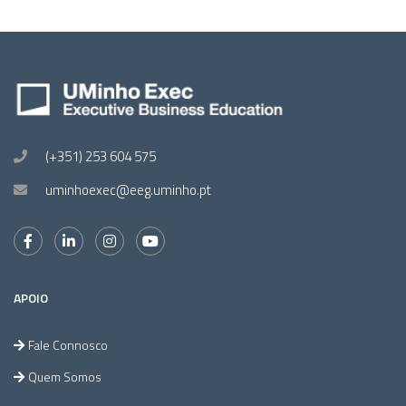
(+351) 253 604 575
uminhoexec@eeg.uminho.pt
APOIO
Fale Connosco
Quem Somos