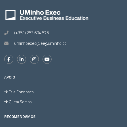
(+351) 253 604 575
uminhoexec@eeg.uminho.pt
APOIO
Fale Connosco
Quem Somos
RECOMENDAMOS