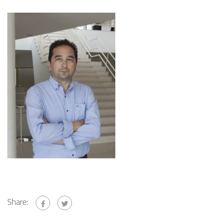
Share: