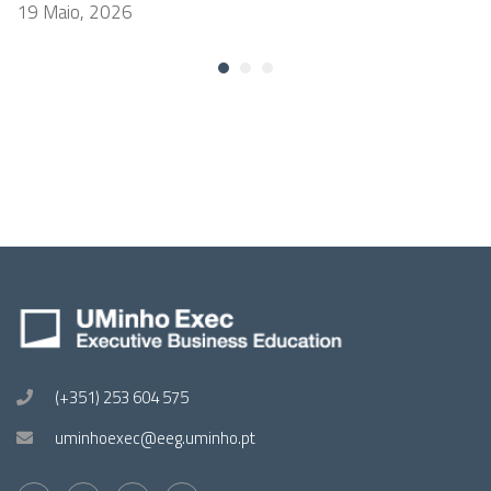
19 Maio, 2026
(+351) 253 604 575
uminhoexec@eeg.uminho.pt