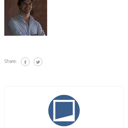
Share: