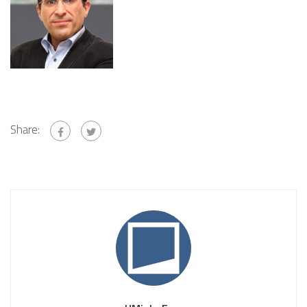
Share: