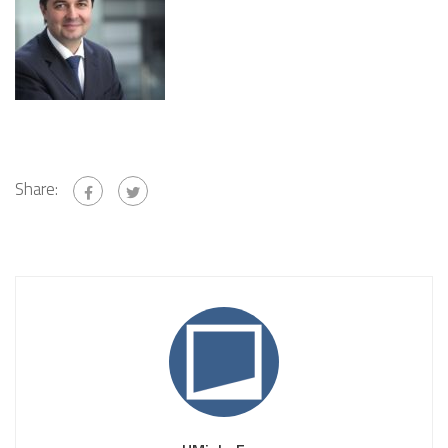
Share: