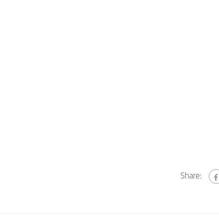
Share: