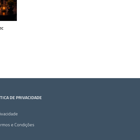
ec
TICA DE PRIVACIDADE
ivacidade
ermos e Condições