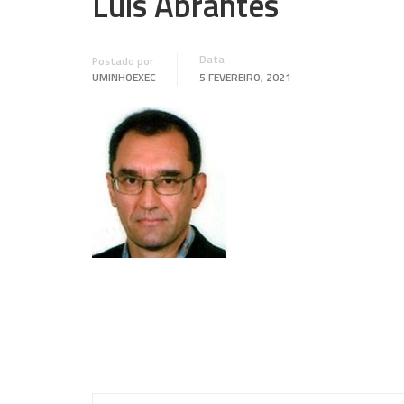
Luís Abrantes
Data
Postado por
UMINHOEXEC
5 FEVEREIRO, 2021