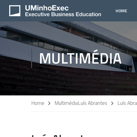
HOME
MULTIMÉDIA
Home
Multimédia
Luís Abrantes
Luís Abr