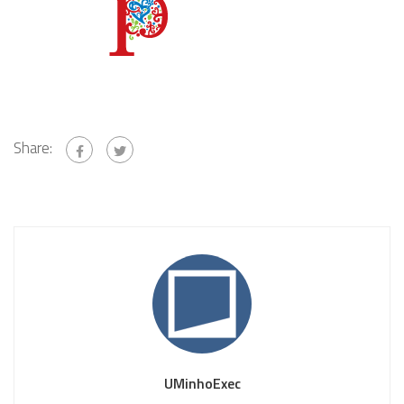
Share:
UMinhoExec