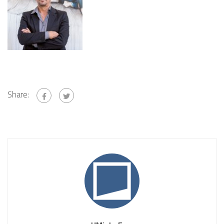
Share: