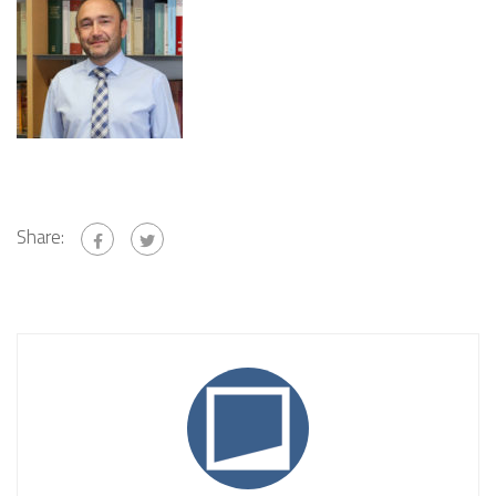
Share: