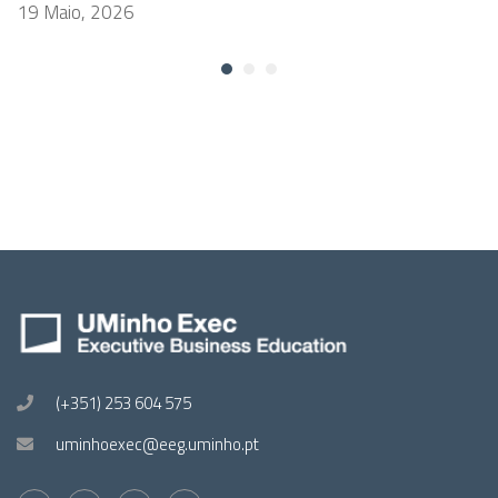
19 Maio, 2026
(+351) 253 604 575
uminhoexec@eeg.uminho.pt